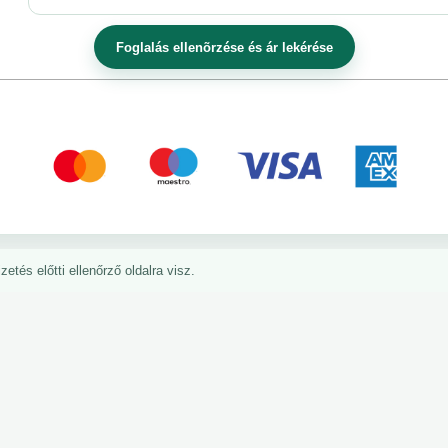
etés előtti ellenőrző oldalra visz.