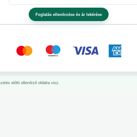
etés előtti ellenőrző oldalra visz.