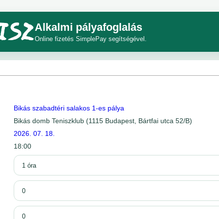
Alkalmi pályafoglalás
Online fizetés SimplePay segítségével.
Bikás szabadtéri salakos 1-es pálya
Bikás domb Teniszklub (1115 Budapest, Bártfai utca 52/B)
2026. 07. 18.
18:00