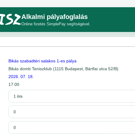
Alkalmi pályafoglalás
Online fizetés SimplePay segítségével.
Bikás szabadtéri salakos 1-es pálya
Bikás domb Teniszklub (1115 Budapest, Bártfai utca 52/B)
2026. 07. 18.
17:00