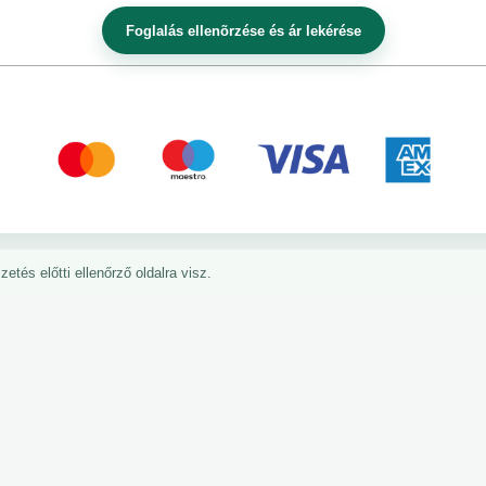
etés előtti ellenőrző oldalra visz.