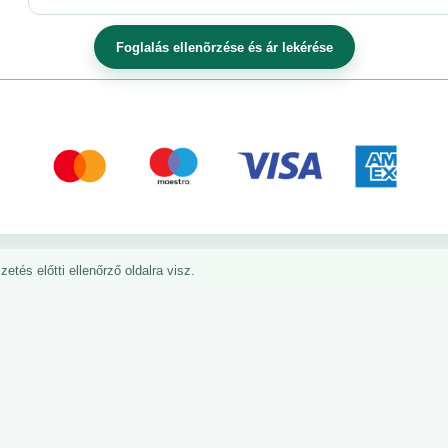
etés előtti ellenőrző oldalra visz.