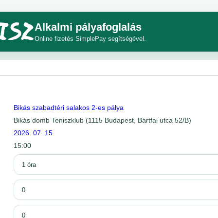
Alkalmi pályafoglalás
Online fizetés SimplePay segítségével.
Bikás szabadtéri salakos 2-es pálya
Bikás domb Teniszklub (1115 Budapest, Bártfai utca 52/B)
2026. 07. 15.
15:00