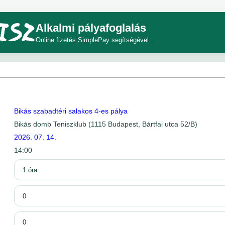
Alkalmi pályafoglalás
Online fizetés SimplePay segítségével.
Bikás szabadtéri salakos 4-es pálya
Bikás domb Teniszklub (1115 Budapest, Bártfai utca 52/B)
2026. 07. 14.
14:00