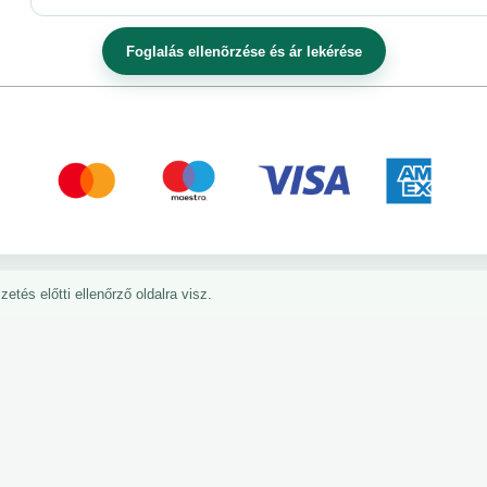
etés előtti ellenőrző oldalra visz.