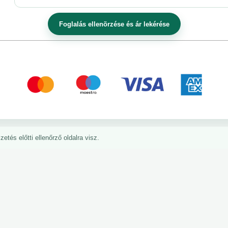
etés előtti ellenőrző oldalra visz.