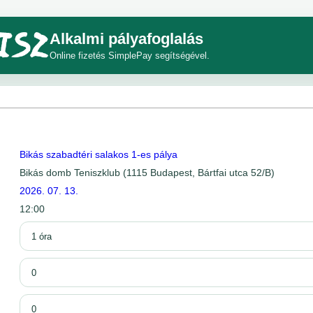
Alkalmi pályafoglalás
Online fizetés SimplePay segítségével.
Bikás szabadtéri salakos 1-es pálya
Bikás domb Teniszklub (1115 Budapest, Bártfai utca 52/B)
2026. 07. 13.
12:00