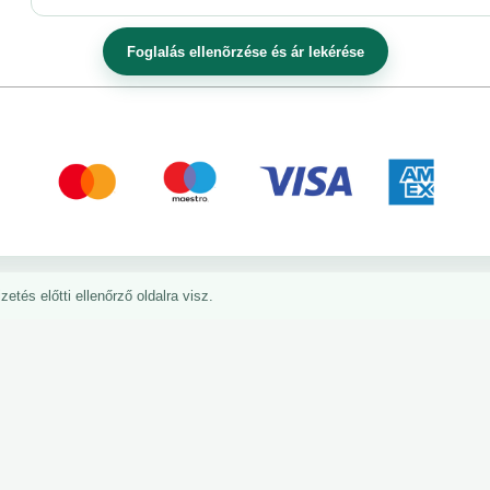
etés előtti ellenőrző oldalra visz.