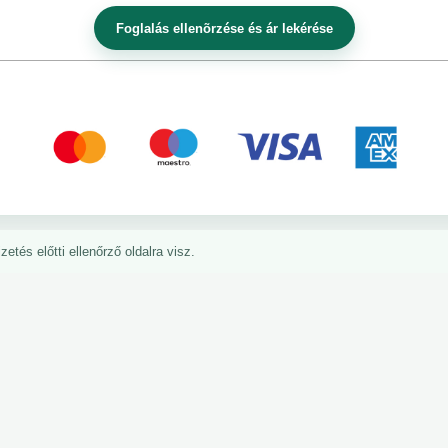
etés előtti ellenőrző oldalra visz.