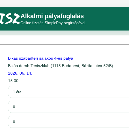
Alkalmi pályafoglalás
Online fizetés SimplePay segítségével.
Bikás szabadtéri salakos 4-es pálya
Bikás domb Teniszklub (1115 Budapest, Bártfai utca 52/B)
2026. 06. 14.
15:00