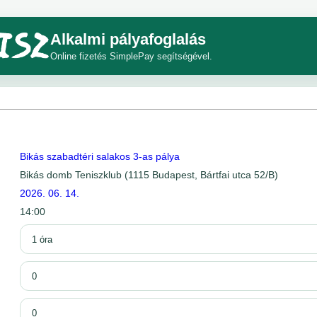
Alkalmi pályafoglalás
Online fizetés SimplePay segítségével.
Bikás szabadtéri salakos 3-as pálya
Bikás domb Teniszklub (1115 Budapest, Bártfai utca 52/B)
2026. 06. 14.
14:00