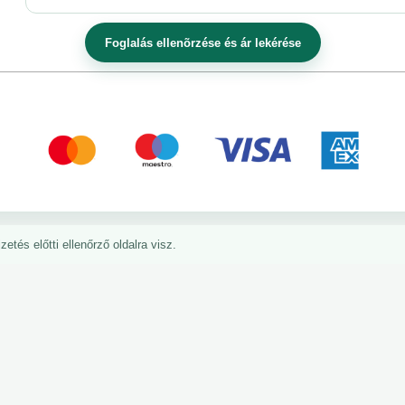
etés előtti ellenőrző oldalra visz.