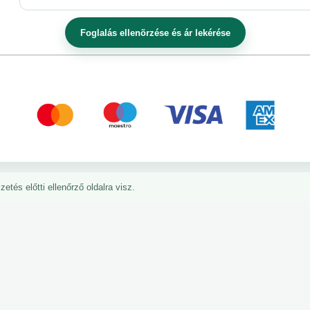
etés előtti ellenőrző oldalra visz.