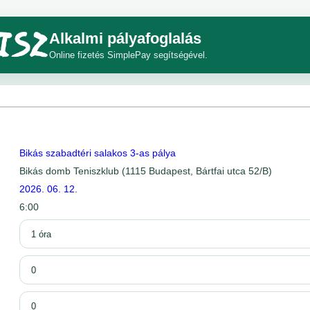
Alkalmi pályafoglalás
Online fizetés SimplePay segítségével.
Bikás szabadtéri salakos 3-as pálya
Bikás domb Teniszklub (1115 Budapest, Bártfai utca 52/B)
2026. 06. 12.
6:00