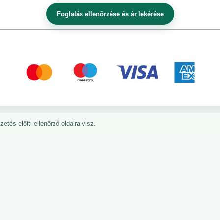
etés előtti ellenőrző oldalra visz.