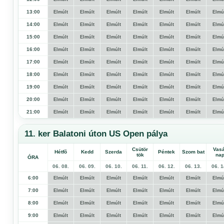
13:00
Elmúlt
Elmúlt
Elmúlt
Elmúlt
Elmúlt
Elmúlt
Elmú
14:00
Elmúlt
Elmúlt
Elmúlt
Elmúlt
Elmúlt
Elmúlt
Elmú
15:00
Elmúlt
Elmúlt
Elmúlt
Elmúlt
Elmúlt
Elmúlt
Elmú
16:00
Elmúlt
Elmúlt
Elmúlt
Elmúlt
Elmúlt
Elmúlt
Elmú
17:00
Elmúlt
Elmúlt
Elmúlt
Elmúlt
Elmúlt
Elmúlt
Elmú
18:00
Elmúlt
Elmúlt
Elmúlt
Elmúlt
Elmúlt
Elmúlt
Elmú
19:00
Elmúlt
Elmúlt
Elmúlt
Elmúlt
Elmúlt
Elmúlt
Elmú
20:00
Elmúlt
Elmúlt
Elmúlt
Elmúlt
Elmúlt
Elmúlt
Elmú
21:00
Elmúlt
Elmúlt
Elmúlt
Elmúlt
Elmúlt
Elmúlt
Elmú
11. ker Balatoni úton US Open pálya
Csütör
Vasá
Hétfõ
Kedd
Szerda
Péntek
Szom bat
tök
na
ÓRA
06. 08.
06. 09.
06. 10.
06. 11.
06. 12.
06. 13.
06. 1
6:00
Elmúlt
Elmúlt
Elmúlt
Elmúlt
Elmúlt
Elmúlt
Elmú
7:00
Elmúlt
Elmúlt
Elmúlt
Elmúlt
Elmúlt
Elmúlt
Elmú
8:00
Elmúlt
Elmúlt
Elmúlt
Elmúlt
Elmúlt
Elmúlt
Elmú
9:00
Elmúlt
Elmúlt
Elmúlt
Elmúlt
Elmúlt
Elmúlt
Elmú