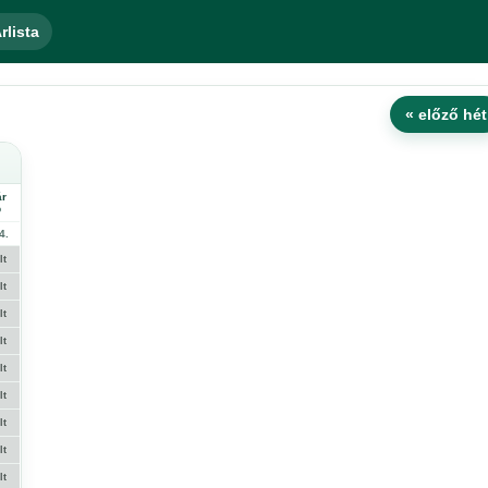
rlista
« előző hét
r
p
4.
lt
lt
lt
lt
lt
lt
lt
lt
lt