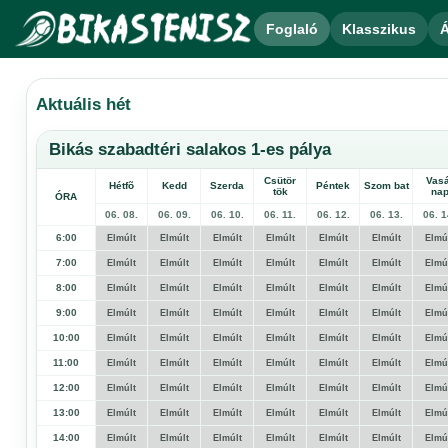
Foglaló
Klasszikus
Á
Aktuális hét
Bikás szabadtéri salakos 1-es pálya
Csütör
Vasá
Hétfõ
Kedd
Szerda
Péntek
Szom bat
tök
na
ÓRA
06. 08.
06. 09.
06. 10.
06. 11.
06. 12.
06. 13.
06. 1
6:00
Elmúlt
Elmúlt
Elmúlt
Elmúlt
Elmúlt
Elmúlt
Elmú
7:00
Elmúlt
Elmúlt
Elmúlt
Elmúlt
Elmúlt
Elmúlt
Elmú
8:00
Elmúlt
Elmúlt
Elmúlt
Elmúlt
Elmúlt
Elmúlt
Elmú
9:00
Elmúlt
Elmúlt
Elmúlt
Elmúlt
Elmúlt
Elmúlt
Elmú
10:00
Elmúlt
Elmúlt
Elmúlt
Elmúlt
Elmúlt
Elmúlt
Elmú
11:00
Elmúlt
Elmúlt
Elmúlt
Elmúlt
Elmúlt
Elmúlt
Elmú
12:00
Elmúlt
Elmúlt
Elmúlt
Elmúlt
Elmúlt
Elmúlt
Elmú
13:00
Elmúlt
Elmúlt
Elmúlt
Elmúlt
Elmúlt
Elmúlt
Elmú
14:00
Elmúlt
Elmúlt
Elmúlt
Elmúlt
Elmúlt
Elmúlt
Elmú