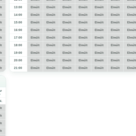
13:00
lt
Elmúlt
Elmúlt
Elmúlt
Elmúlt
Elmúlt
Elmúlt
Elmúlt
14:00
lt
Elmúlt
Elmúlt
Elmúlt
Elmúlt
Elmúlt
Elmúlt
Elmúlt
15:00
lt
Elmúlt
Elmúlt
Elmúlt
Elmúlt
Elmúlt
Elmúlt
Elmúlt
16:00
lt
Elmúlt
Elmúlt
Elmúlt
Elmúlt
Elmúlt
Elmúlt
Elmúlt
17:00
lt
Elmúlt
Elmúlt
Elmúlt
Elmúlt
Elmúlt
Elmúlt
Elmúlt
18:00
lt
Elmúlt
Elmúlt
Elmúlt
Elmúlt
Elmúlt
Elmúlt
Elmúlt
19:00
lt
Elmúlt
Elmúlt
Elmúlt
Elmúlt
Elmúlt
Elmúlt
Elmúlt
20:00
lt
Elmúlt
Elmúlt
Elmúlt
Elmúlt
Elmúlt
Elmúlt
Elmúlt
21:00
lt
Elmúlt
Elmúlt
Elmúlt
Elmúlt
Elmúlt
Elmúlt
Elmúlt
r
p
4.
lt
lt
lt
lt