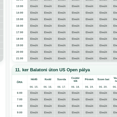
13:00
Elmúlt
Elmúlt
Elmúlt
Elmúlt
Elmúlt
Elmúlt
El
14:00
Elmúlt
Elmúlt
Elmúlt
Elmúlt
Elmúlt
Elmúlt
El
15:00
Elmúlt
Elmúlt
Elmúlt
Elmúlt
Elmúlt
Elmúlt
El
16:00
Elmúlt
Elmúlt
Elmúlt
Elmúlt
Elmúlt
Elmúlt
El
17:00
Elmúlt
Elmúlt
Elmúlt
Elmúlt
Elmúlt
Elmúlt
El
18:00
Elmúlt
Elmúlt
Elmúlt
Elmúlt
Elmúlt
Elmúlt
El
19:00
Elmúlt
Elmúlt
Elmúlt
Elmúlt
Elmúlt
Elmúlt
El
20:00
Elmúlt
Elmúlt
Elmúlt
Elmúlt
Elmúlt
Elmúlt
El
21:00
Elmúlt
Elmúlt
Elmúlt
Elmúlt
Elmúlt
Elmúlt
El
11. ker Balatoni úton US Open pálya
Csütör
Va
Hétfõ
Kedd
Szerda
Péntek
Szom bat
tök
n
ÓRA
06. 15.
06. 16.
06. 17.
06. 18.
06. 19.
06. 20.
06.
6:00
Elmúlt
Elmúlt
Elmúlt
Elmúlt
Elmúlt
Elmúlt
El
7:00
Elmúlt
Elmúlt
Elmúlt
Elmúlt
Elmúlt
Elmúlt
El
8:00
Elmúlt
Elmúlt
Elmúlt
Elmúlt
Elmúlt
Elmúlt
El
9:00
Elmúlt
Elmúlt
Elmúlt
Elmúlt
Elmúlt
Elmúlt
El