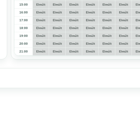
15:00
Elmúlt
Elmúlt
Elmúlt
Elmúlt
Elmúlt
Elmúlt
El
16:00
Elmúlt
Elmúlt
Elmúlt
Elmúlt
Elmúlt
Elmúlt
El
17:00
Elmúlt
Elmúlt
Elmúlt
Elmúlt
Elmúlt
Elmúlt
El
18:00
Elmúlt
Elmúlt
Elmúlt
Elmúlt
Elmúlt
Elmúlt
El
19:00
Elmúlt
Elmúlt
Elmúlt
Elmúlt
Elmúlt
Elmúlt
El
20:00
Elmúlt
Elmúlt
Elmúlt
Elmúlt
Elmúlt
Elmúlt
El
21:00
Elmúlt
Elmúlt
Elmúlt
Elmúlt
Elmúlt
Elmúlt
El