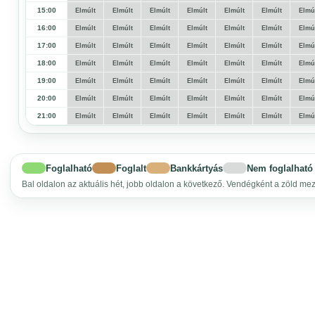
15:00
Elmúlt
Elmúlt
Elmúlt
Elmúlt
Elmúlt
Elmúlt
Elmú
16:00
Elmúlt
Elmúlt
Elmúlt
Elmúlt
Elmúlt
Elmúlt
Elmú
17:00
Elmúlt
Elmúlt
Elmúlt
Elmúlt
Elmúlt
Elmúlt
Elmú
18:00
Elmúlt
Elmúlt
Elmúlt
Elmúlt
Elmúlt
Elmúlt
Elmú
19:00
Elmúlt
Elmúlt
Elmúlt
Elmúlt
Elmúlt
Elmúlt
Elmú
20:00
Elmúlt
Elmúlt
Elmúlt
Elmúlt
Elmúlt
Elmúlt
Elmú
21:00
Elmúlt
Elmúlt
Elmúlt
Elmúlt
Elmúlt
Elmúlt
Elmú
Foglalható
Foglalt
Bankkártyás
Nem foglalható
Bal oldalon az aktuális hét, jobb oldalon a következő. Vendégként a zöld mező