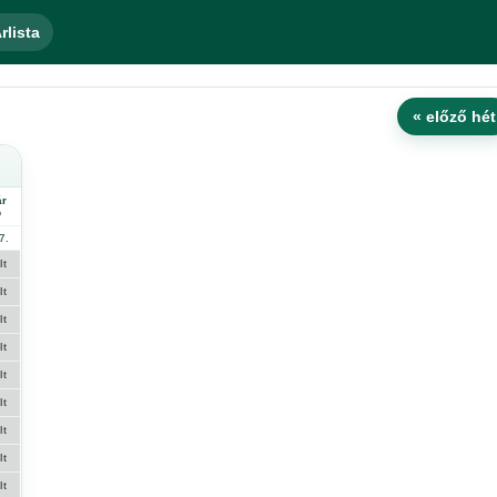
rlista
« előző hét
r
p
7.
lt
lt
lt
lt
lt
lt
lt
lt
lt