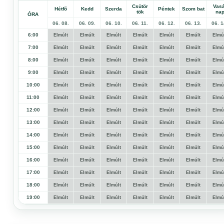
Csütör
Vasá
Hétfõ
Kedd
Szerda
Péntek
Szom bat
tök
na
ÓRA
06. 08.
06. 09.
06. 10.
06. 11.
06. 12.
06. 13.
06. 1
6:00
Elmúlt
Elmúlt
Elmúlt
Elmúlt
Elmúlt
Elmúlt
Elmú
7:00
Elmúlt
Elmúlt
Elmúlt
Elmúlt
Elmúlt
Elmúlt
Elmú
8:00
Elmúlt
Elmúlt
Elmúlt
Elmúlt
Elmúlt
Elmúlt
Elmú
9:00
Elmúlt
Elmúlt
Elmúlt
Elmúlt
Elmúlt
Elmúlt
Elmú
10:00
Elmúlt
Elmúlt
Elmúlt
Elmúlt
Elmúlt
Elmúlt
Elmú
11:00
Elmúlt
Elmúlt
Elmúlt
Elmúlt
Elmúlt
Elmúlt
Elmú
12:00
Elmúlt
Elmúlt
Elmúlt
Elmúlt
Elmúlt
Elmúlt
Elmú
13:00
Elmúlt
Elmúlt
Elmúlt
Elmúlt
Elmúlt
Elmúlt
Elmú
14:00
Elmúlt
Elmúlt
Elmúlt
Elmúlt
Elmúlt
Elmúlt
Elmú
15:00
Elmúlt
Elmúlt
Elmúlt
Elmúlt
Elmúlt
Elmúlt
Elmú
16:00
Elmúlt
Elmúlt
Elmúlt
Elmúlt
Elmúlt
Elmúlt
Elmú
17:00
Elmúlt
Elmúlt
Elmúlt
Elmúlt
Elmúlt
Elmúlt
Elmú
18:00
Elmúlt
Elmúlt
Elmúlt
Elmúlt
Elmúlt
Elmúlt
Elmú
19:00
Elmúlt
Elmúlt
Elmúlt
Elmúlt
Elmúlt
Elmúlt
Elmú