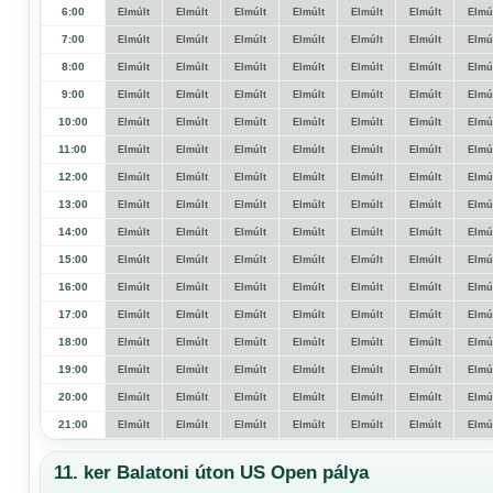
6:00
Elmúlt
Elmúlt
Elmúlt
Elmúlt
Elmúlt
Elmúlt
Elmú
7:00
Elmúlt
Elmúlt
Elmúlt
Elmúlt
Elmúlt
Elmúlt
Elmú
8:00
Elmúlt
Elmúlt
Elmúlt
Elmúlt
Elmúlt
Elmúlt
Elmú
9:00
Elmúlt
Elmúlt
Elmúlt
Elmúlt
Elmúlt
Elmúlt
Elmú
10:00
Elmúlt
Elmúlt
Elmúlt
Elmúlt
Elmúlt
Elmúlt
Elmú
11:00
Elmúlt
Elmúlt
Elmúlt
Elmúlt
Elmúlt
Elmúlt
Elmú
12:00
Elmúlt
Elmúlt
Elmúlt
Elmúlt
Elmúlt
Elmúlt
Elmú
13:00
Elmúlt
Elmúlt
Elmúlt
Elmúlt
Elmúlt
Elmúlt
Elmú
14:00
Elmúlt
Elmúlt
Elmúlt
Elmúlt
Elmúlt
Elmúlt
Elmú
15:00
Elmúlt
Elmúlt
Elmúlt
Elmúlt
Elmúlt
Elmúlt
Elmú
16:00
Elmúlt
Elmúlt
Elmúlt
Elmúlt
Elmúlt
Elmúlt
Elmú
17:00
Elmúlt
Elmúlt
Elmúlt
Elmúlt
Elmúlt
Elmúlt
Elmú
18:00
Elmúlt
Elmúlt
Elmúlt
Elmúlt
Elmúlt
Elmúlt
Elmú
19:00
Elmúlt
Elmúlt
Elmúlt
Elmúlt
Elmúlt
Elmúlt
Elmú
20:00
Elmúlt
Elmúlt
Elmúlt
Elmúlt
Elmúlt
Elmúlt
Elmú
21:00
Elmúlt
Elmúlt
Elmúlt
Elmúlt
Elmúlt
Elmúlt
Elmú
11. ker Balatoni úton US Open pálya