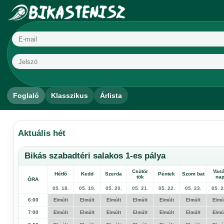
Foglaló
Klasszikus
Árlista
Aktuális hét
Bikás szabadtéri salakos 1-es pálya
Csütör
Vasá
Hétfõ
Kedd
Szerda
Péntek
Szom bat
tök
na
ÓRA
05. 18.
05. 19.
05. 20.
05. 21.
05. 22.
05. 23.
05. 2
6:00
Elmúlt
Elmúlt
Elmúlt
Elmúlt
Elmúlt
Elmúlt
Elmú
7:00
Elmúlt
Elmúlt
Elmúlt
Elmúlt
Elmúlt
Elmúlt
Elmú