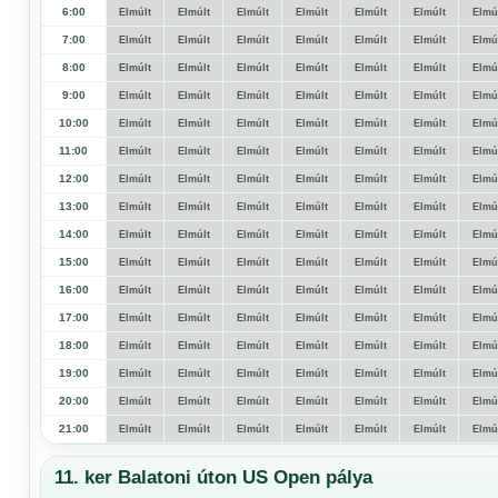
6:00
Elmúlt
Elmúlt
Elmúlt
Elmúlt
Elmúlt
Elmúlt
Elmú
7:00
Elmúlt
Elmúlt
Elmúlt
Elmúlt
Elmúlt
Elmúlt
Elmú
8:00
Elmúlt
Elmúlt
Elmúlt
Elmúlt
Elmúlt
Elmúlt
Elmú
9:00
Elmúlt
Elmúlt
Elmúlt
Elmúlt
Elmúlt
Elmúlt
Elmú
10:00
Elmúlt
Elmúlt
Elmúlt
Elmúlt
Elmúlt
Elmúlt
Elmú
11:00
Elmúlt
Elmúlt
Elmúlt
Elmúlt
Elmúlt
Elmúlt
Elmú
12:00
Elmúlt
Elmúlt
Elmúlt
Elmúlt
Elmúlt
Elmúlt
Elmú
13:00
Elmúlt
Elmúlt
Elmúlt
Elmúlt
Elmúlt
Elmúlt
Elmú
14:00
Elmúlt
Elmúlt
Elmúlt
Elmúlt
Elmúlt
Elmúlt
Elmú
15:00
Elmúlt
Elmúlt
Elmúlt
Elmúlt
Elmúlt
Elmúlt
Elmú
16:00
Elmúlt
Elmúlt
Elmúlt
Elmúlt
Elmúlt
Elmúlt
Elmú
17:00
Elmúlt
Elmúlt
Elmúlt
Elmúlt
Elmúlt
Elmúlt
Elmú
18:00
Elmúlt
Elmúlt
Elmúlt
Elmúlt
Elmúlt
Elmúlt
Elmú
19:00
Elmúlt
Elmúlt
Elmúlt
Elmúlt
Elmúlt
Elmúlt
Elmú
20:00
Elmúlt
Elmúlt
Elmúlt
Elmúlt
Elmúlt
Elmúlt
Elmú
21:00
Elmúlt
Elmúlt
Elmúlt
Elmúlt
Elmúlt
Elmúlt
Elmú
11. ker Balatoni úton US Open pálya